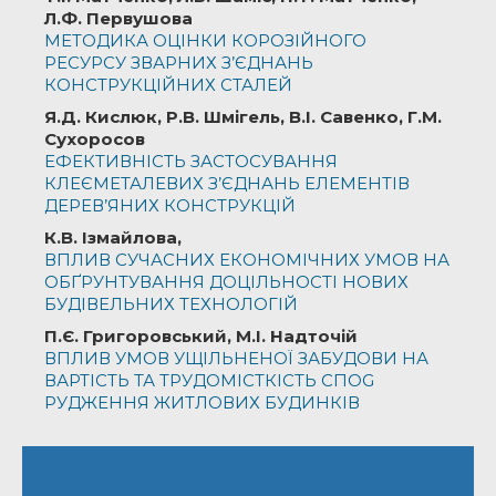
Л.Ф. Первушова
МЕТОДИКА ОЦІНКИ КОРОЗІЙНОГО
РЕСУРСУ ЗВАРНИХ З’ЄДНАНЬ
КОНСТРУКЦІЙНИХ СТАЛЕЙ
Я.Д. Кислюк, Р.В. Шмігель, В.I. Савенко, Г.М.
Сухоросов
ЕФЕКТИВНІСТЬ ЗАСТОСУВАННЯ
КЛЕЄМЕТАЛЕВИХ З’ЄДНАНЬ ЕЛЕМЕНТІВ
ДЕРЕВ’ЯНИХ КОНСТРУКЦІЙ
К.В. Ізмайлова,
ВПЛИВ СУЧАСНИХ ЕКОНОМІЧНИХ УМОВ НА
ОБҐРУНТУВАННЯ ДОЦІЛЬНОСТІ НОВИХ
БУДІВЕЛЬНИХ ТЕХНОЛОГІЙ
П.Є. Григоровський, М.І. Надточій
ВПЛИВ УМОВ УЩІЛЬНЕНОЇ ЗАБУДОВИ НА
ВАРТІСТЬ ТА ТРУДОМІСТКІСТЬ СПОG
РУДЖЕННЯ ЖИТЛОВИХ БУДИНКІВ