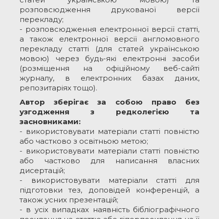
розповсюдження друкованої версії
перекладу;
- розповсюдження електронної версії статті,
а також електронної версії англомовного
перекладу статті (для статей українською
мовою) через будь-які електронні засоби
(розміщення на офіційному веб-сайті
журналу, в електронних базах даних,
репозитаріях тощо).
Автор зберігає за собою право без
узгодження з редколегією та
засновниками:
- використовувати матеріали статті повністю
або частково з освітньою метою;
- використовувати матеріали статті повністю
або частково для написання власних
дисертацій;
- використовувати матеріали статті для
підготовки тез, доповідей конференцій, а
також усних презентацій;
- в усіх випадках наявність бібліографічного