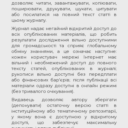
дозволяє читати, завантажувати, копіювати,
поширювати, друкувати, шукати, цитувати
або посилатися на повний текст статті в
цьому журналу.
Журнал надає негайний відкритий доступ до
всіх опублікованих матеріалів, що робить
результати дослідження вільно доступними
для громадськості та сприяє глобальному
обміну знаннями, а це означає наступне:
кожен користувач мережі Інтернет має
вільний і необмежений доступ до повного
тексту статей, опублікованих в журналі;
рукописи вільно доступні без передплати
або фінансових бар'єрів; після публікації всі
матеріали одразу доступні в онлайн режимі
(без тривалого очікування).
Видавець дозволяє автору зберігати
(депонувати) остаточну версію статті в
інституційному або тематичному репозитарії,
у якому вона є доступною у відкритому
доступі, що забезпечує максимальну